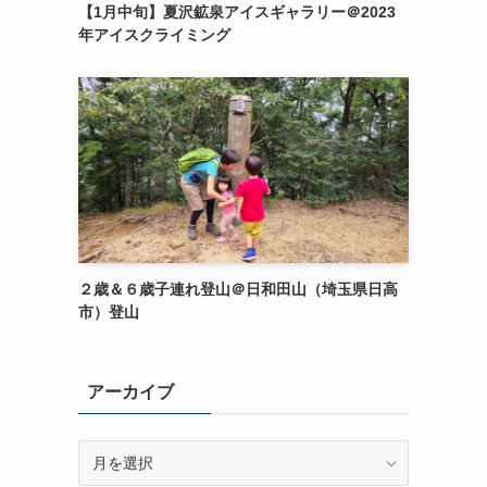
【1月中旬】夏沢鉱泉アイスギャラリー＠2023
年アイスクライミング
２歳＆６歳子連れ登山＠日和田山（埼玉県日高
市）登山
アーカイブ
ア
ー