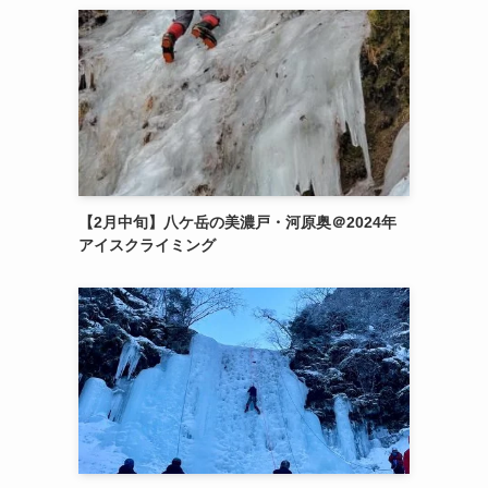
【2月中旬】八ケ岳の美濃戸・河原奥＠2024年
アイスクライミング