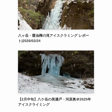
八ヶ岳・醤油樽の滝アイスクラミング レポー
ト|2026/02/24
【2月中旬】八ケ岳の美濃戸・河原奥＠2025年
アイスクライミング