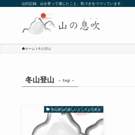
山行記録、山を登って感じたこと、気づきをつづっています。
ホーム
冬山登山
冬山登山
– tag –
冬山登山の楽しいところと注意点