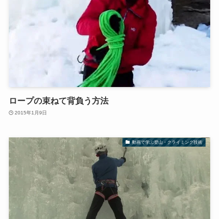
ロープの束ねて背負う方法
2015年1月9日
動画で学ぶ登山・クライミング技術