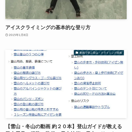
アイスクライミングの基本的な登り方
2015年1月8日
動画で学ぶ登山・クライミング技術
【雪山・冬山の動画 約２０本】登山ガイドが教える