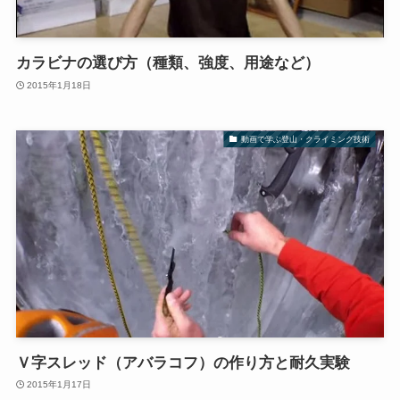
カラビナの選び方（種類、強度、用途など）
2015年1月18日
動画で学ぶ登山・クライミング技術
Ｖ字スレッド（アバラコフ）の作り方と耐久実験
2015年1月17日