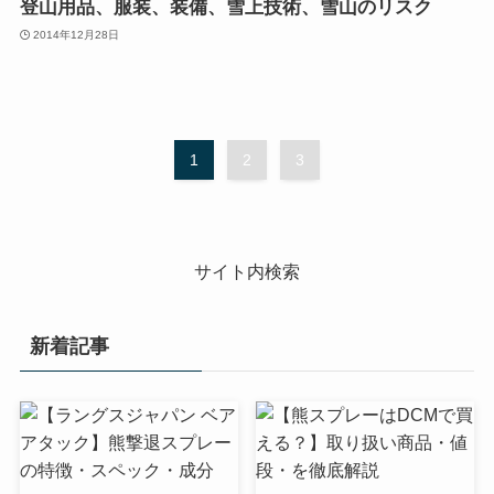
登山用品、服装、装備、雪上技術、雪山のリスク
2014年12月28日
1
2
3
サイト内検索
新着記事