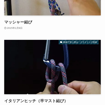
マッシャー結び
2015年1月9日
動画で学ぶ登山・クライミング技術
イタリアンヒッチ（半マスト結び）