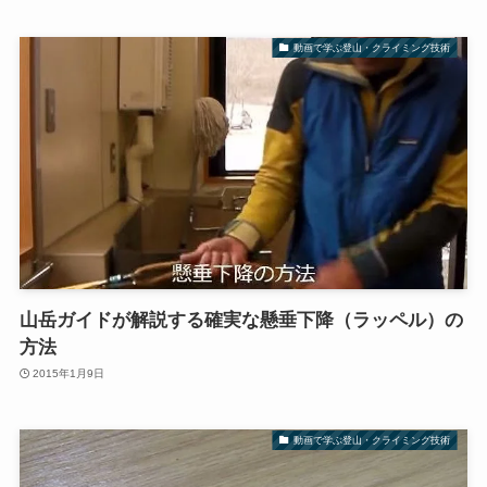
動画で学ぶ登山・クライミング技術
山岳ガイドが解説する確実な懸垂下降（ラッペル）の
方法
2015年1月9日
動画で学ぶ登山・クライミング技術