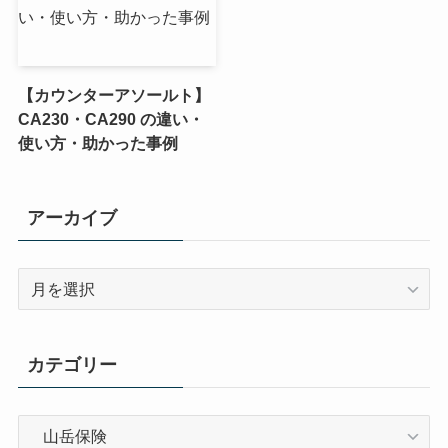
【カウンターアソールト】
CA230・CA290 の違い・
使い方・助かった事例
アーカイブ
ア
ー
カ
イ
カテゴリー
ブ
カ