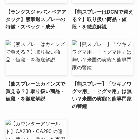
【ラングスジャパン ベアア
【熊スプレーはDCMで買え
タック】熊撃退スプレーの
る？】取り扱い商品・値
特徴・スペック・成分
段・を徹底解説
【熊スプレーはカインズで
【熊スプレー】「ツキノワ
買える？】取り扱い商品・
グマ用」「ヒグマ用」は無
値段・を徹底解説
い？米国の実態と熊専門家
の警鐘