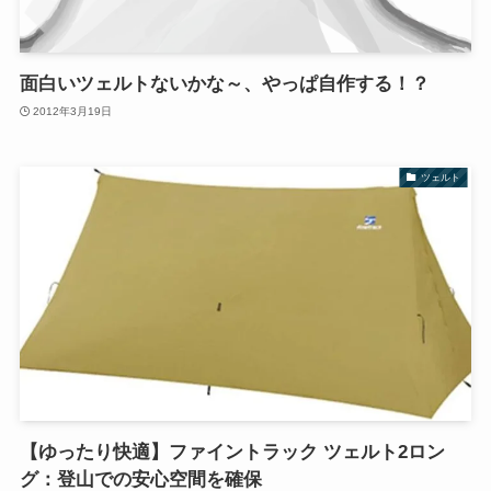
面白いツェルトないかな～、やっぱ自作する！？
2012年3月19日
ツェルト
【ゆったり快適】ファイントラック ツェルト2ロン
グ：登山での安心空間を確保