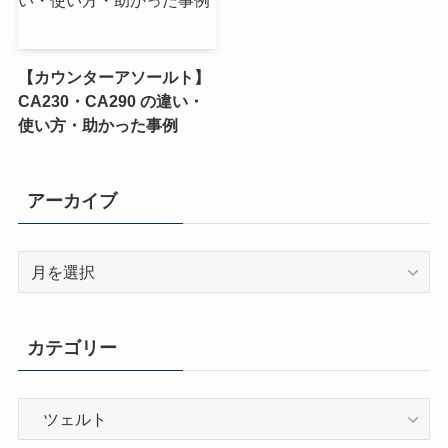
【カウンターアソールト】
CA230・CA290 の違い・
使い方・助かった事例
アーカイブ
ア
ー
カ
イ
カテゴリー
ブ
カ
テ