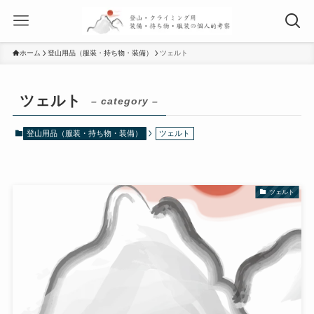
ホーム
登山用品（服装・持ち物・装備）
ツェルト
ツェルト
– category –
登山用品（服装・持ち物・装備）
ツェルト
ツェルト