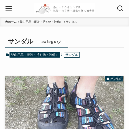
ホーム
登山用品（服装・持ち物・装備）
サンダル
サンダル
– category –
登山用品（服装・持ち物・装備）
サンダル
サンダル