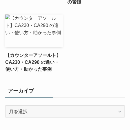
の警鐘
【カウンターアソールト】
CA230・CA290 の違い・
使い方・助かった事例
アーカイブ
ア
ー
カ