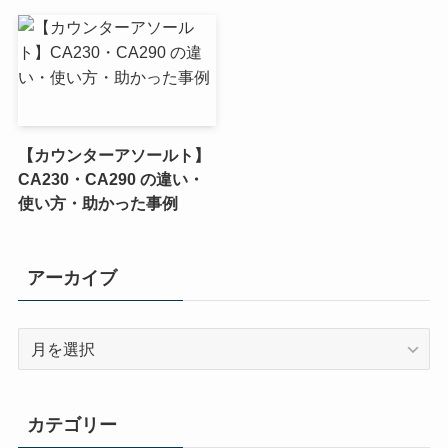
【カウンターアソールト】
CA230・CA290 の違い・
使い方・助かった事例
アーカイブ
ア
ー
カ
イ
カテゴリー
ブ