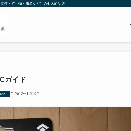
装備・持ち物・服装など）の個人的な選び方について掲載しています(^^)皆様の
Cガイド
2012年1月10日
ond）