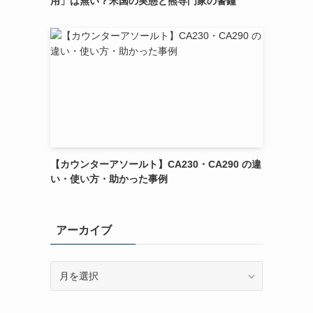
用」は無い？米国の実態と熊専門家の警鐘
【カウンターアソールト】CA230・CA290 の違
い・使い方・助かった事例
アーカイブ
ア
ー
カ