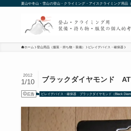
夏山や冬山・雪山の登山・クライミング・アイスクライミング用品（
ホーム
登山用品（服装・持ち物・装備）
ビレイデバイス・確保器
2012
ブラックダイヤモンド AT
1/10
広告
ビレイデバイス・確保器
ブラックダイヤモンド（Black Diam