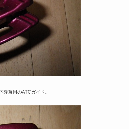
下降兼用のATCガイド。