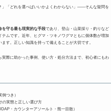
？」「どれを選べばいいかよくわからない」——そんな疑問を
命を守る最も現実的な手段
であり、登山・山菜採り・釣りなど
イテムです。近年、ヒグマ・ツキノワグマともに個体数が増加
います。正しい知識を持って備えることが大切です。
ら実際に助かった事例、使い方・処分方法まで、初心者にもわ
実例つき）
けの実態と正しい選び方
DAP・カウンターアソールト・熊一目散）