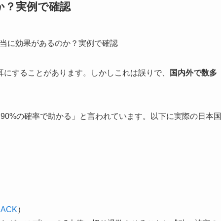
か？実例で確認
耳にすることがあります。しかしこれは誤りで、
国内外で数多
約90%の確率で助かる」と言われています。以下に実際の日本
HACK
）