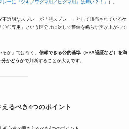
プレーに『ツキノワグマ用／ヒグマ用』は無い？！」
）。
が不透明なスプレーが「熊スプレー」として販売されているケ
「〇〇専用」という区分けに対して警鐘を鳴らす声が上がって
いるか」ではなく、
信頼できる公的基準（EPA認証など）を満
十分かどうか
で判断することが大切です。
さえるべき4つのポイント