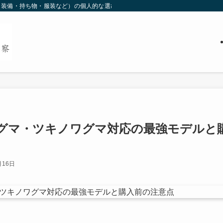
装備・持ち物・服装など）の個人的な選び方について掲載しています(^^)皆様の
グマ・ツキノワグマ対応の最強モデルと
月16日