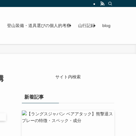
登山装備選びの参考になれば幸いです。
登山装備・道具選びの個人的考察
山行記録
blog
購
サイト内検索
新着記事