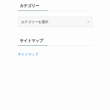
イ
カテゴリー
ブ
カ
テ
ゴ
リ
サイトマップ
ー
サイトマップ
国