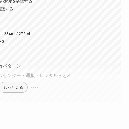
）の濃度を確認する
確認する
ml / 272ml）
90
失敗パターン
ームセンター・通販・レンタルまとめ
もっと見る