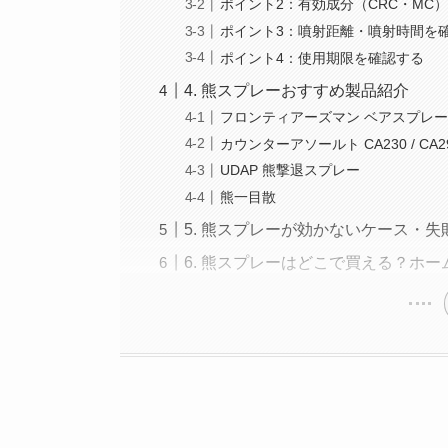
ポイント2：有効成分（CRC・MC
ポイント3：噴射距離・噴射時間を
ポイント4：使用期限を確認する
4. 熊スプレーおすすめ製品紹介
フロンティアーズマン ベアスプレー（234
カウンターアソールト CA230 / CA2
UDAP 熊撃退スプレー
熊一目散
5. 熊スプレーが効かないケース・
6. 熊スプレーはどこで買える？ホ