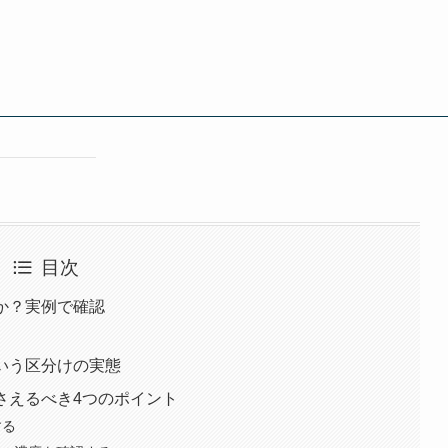
目次
のか？実例で確認
という区分けの実態
押さえるべき4つのポイント
する