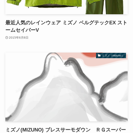
最近人気のレインウェア ミズノ ベルグテックEX スト
ームセイバーV
2015年6月8日
ミズノ（mizuno）
ミズノ(MIZUNO) ブレスサーモダウン ＲＧスーパー