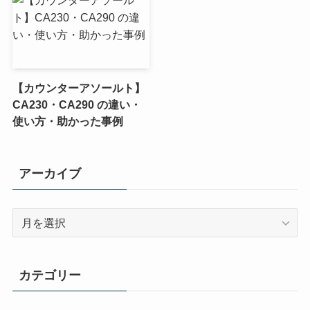
【カウンターアソールト】
CA230・CA290 の違い・
使い方・助かった事例
アーカイブ
ア
ー
カ
イ
カテゴリー
ブ