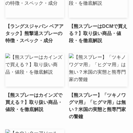
【ラングスジャパン ベアア
【熊スプレーはDCMで買え
タック】熊撃退スプレーの
る？】取り扱い商品・値
特徴・スペック・成分
段・を徹底解説
【熊スプレーはカインズで
【熊スプレー】「ツキノワ
買える？】取り扱い商品・
グマ用」「ヒグマ用」は無
値段・を徹底解説
い？米国の実態と熊専門家
の警鐘