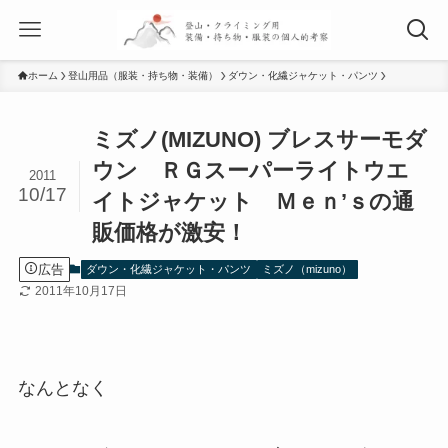
ホーム
登山用品（服装・持ち物・装備）
ダウン・化繊ジャケット・パンツ
ミズノ(MIZUNO) ブレスサーモダ
ウン ＲＧスーパーライトウエ
2011
10/17
イトジャケット Ｍｅｎ’ｓの通
販価格が激安！
広告
ダウン・化繊ジャケット・パンツ
ミズノ（mizuno）
2011年10月17日
なんとなく