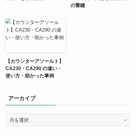
の警鐘
【カウンターアソールト】
CA230・CA290 の違い・
使い方・助かった事例
アーカイブ
ア
ー
カ