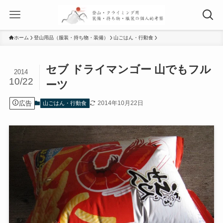
ホーム
登山用品（服装・持ち物・装備）
山ごはん・行動食
セブ ドライマンゴー 山でもフル
2014
10/22
ーツ
広告
2014年10月22日
山ごはん・行動食