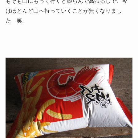
もそも山にもって行くと膨らんで嵩張るしで、今
はほとんど山へ持っていくことが無くなりまし
た 笑。