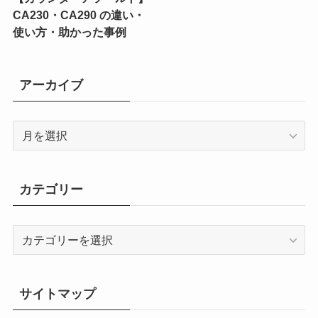
CA230・CA290 の違い・
使い方・助かった事例
アーカイブ
ア
ー
カ
イ
カテゴリー
ブ
カ
テ
ゴ
リ
サイトマップ
ー