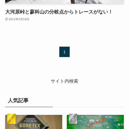
大河原峠と蓼科山の分岐点からトレースがない！
2011年2月19日
1
サイト内検索
人気記事