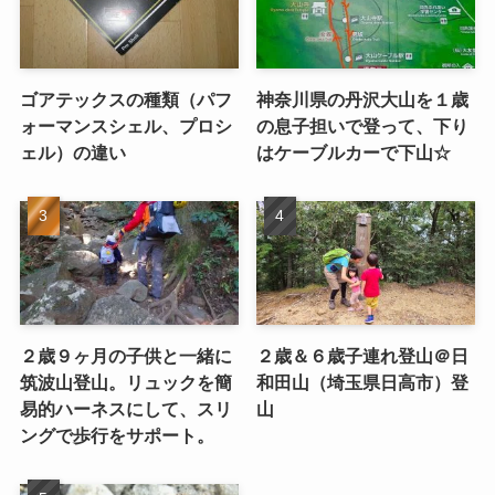
ゴアテックスの種類（パフ
神奈川県の丹沢大山を１歳
ォーマンスシェル、プロシ
の息子担いで登って、下り
ェル）の違い
はケーブルカーで下山☆
２歳９ヶ月の子供と一緒に
２歳＆６歳子連れ登山＠日
筑波山登山。リュックを簡
和田山（埼玉県日高市）登
易的ハーネスにして、スリ
山
ングで歩行をサポート。