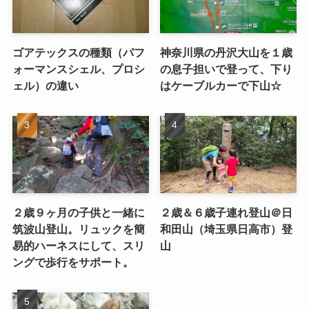
ゴアテックスの種類（パフ
神奈川県の丹沢大山を１歳
ォーマンスシェル、プロシ
の息子担いで登って、下り
ェル）の違い
はケーブルカーで下山☆
２歳９ヶ月の子供と一緒に
２歳＆６歳子連れ登山＠日
筑波山登山。リュックを簡
和田山（埼玉県日高市）登
易的ハーネスにして、スリ
山
ングで歩行をサポート。