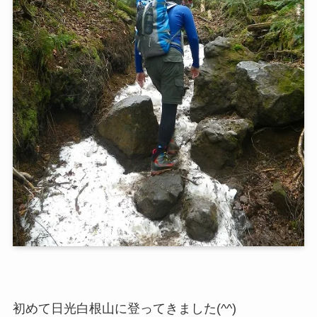
初めて日光白根山に登ってきました(^^)