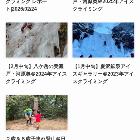
クラミング レポー
戸・河原奥＠2025年アイス
ト|2026/02/24
クライミング
【2月中旬】八ケ岳の美濃
【1月中旬】夏沢鉱泉アイ
戸・河原奥＠2024年アイス
スギャラリー＠2023年アイ
クライミング
スクライミング
２歳＆６歳子連れ登山＠日