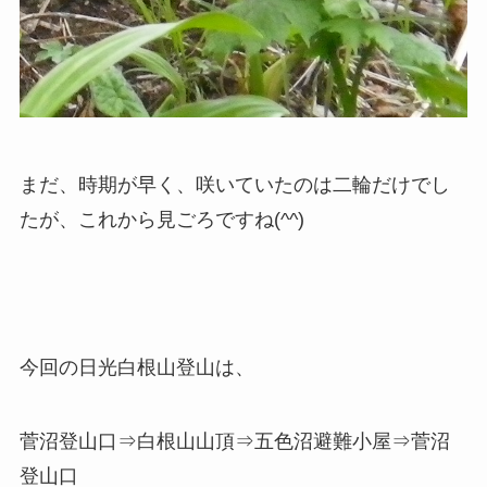
まだ、時期が早く、咲いていたのは二輪だけでし
たが、これから見ごろですね(^^)
今回の日光白根山登山は、
菅沼登山口⇒白根山山頂⇒五色沼避難小屋⇒菅沼
登山口