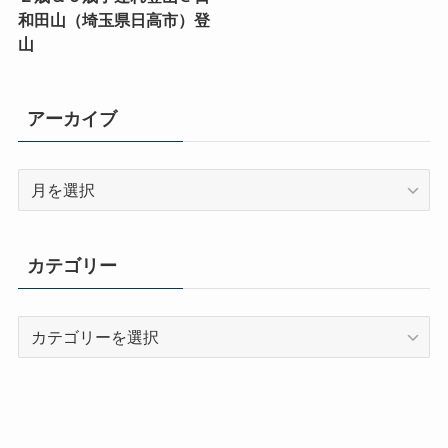
和田山（埼玉県日高市）登
山
アーカイブ
ア
ー
カ
イ
カテゴリー
ブ
カ
テ
ゴ
リ
ー