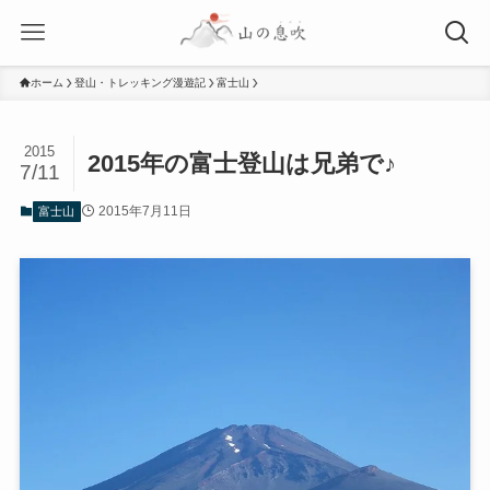
ホーム
登山・トレッキング漫遊記
富士山
2015
2015年の富士登山は兄弟で♪
7/11
2015年7月11日
富士山