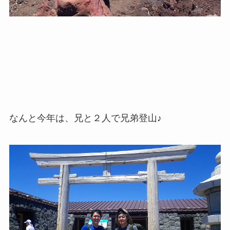
なんと今年は、兄と２人で兄弟登山♪