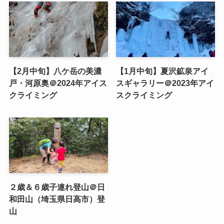
【2月中旬】八ケ岳の美濃
【1月中旬】夏沢鉱泉アイ
戸・河原奥＠2024年アイス
スギャラリー＠2023年アイ
クライミング
スクライミング
２歳＆６歳子連れ登山＠日
和田山（埼玉県日高市）登
山