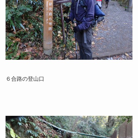
６合路の登山口