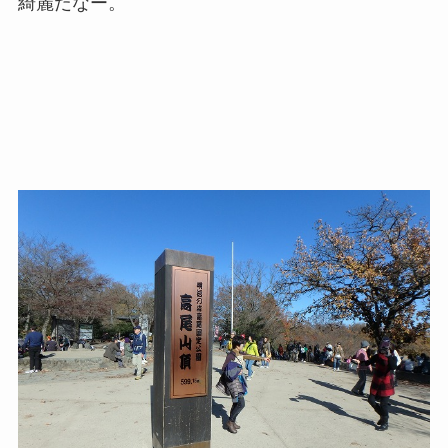
綺麗だなー。