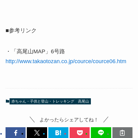
■参考リンク
・「高尾山MAP」6号路
http://www.takaotozan.co.jp/cource/cource06.htm
赤ちゃん・子供と登山・トレッキング
高尾山
よかったらシェアしてね！