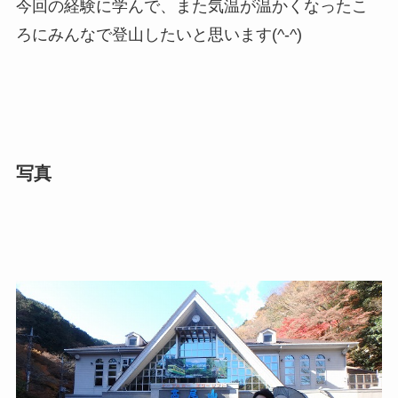
今回の経験に学んで、また気温が温かくなったこ
ろにみんなで登山したいと思います(^-^)
写真