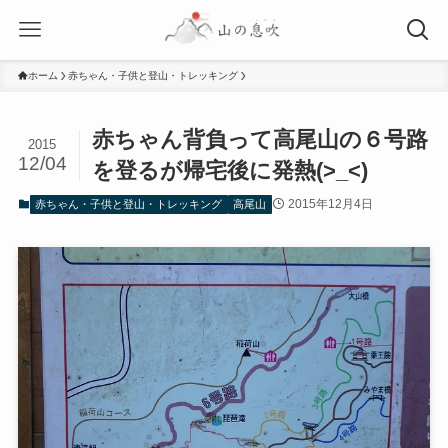
ホーム
赤ちゃん・子供と登山・トレッキング
赤ちゃん背負って高尾山の６号路
2015
12/04
を登るが帰宅後に発熱(>_<)
2015年12月4日
赤ちゃん・子供と登山・トレッキング
高尾山