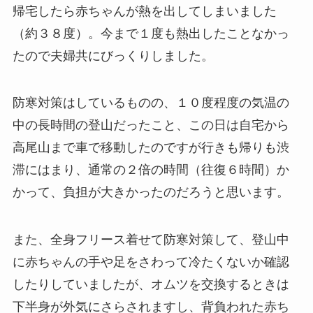
帰宅したら赤ちゃんが熱を出してしまいました
（約３８度）。今まで１度も熱出したことなかっ
たので夫婦共にびっくりしました。
防寒対策はしているものの、１０度程度の気温の
中の長時間の登山だったこと、この日は自宅から
高尾山まで車で移動したのですが行きも帰りも渋
滞にはまり、通常の２倍の時間（往復６時間）か
かって、負担が大きかったのだろうと思います。
また、全身フリース着せて防寒対策して、登山中
に赤ちゃんの手や足をさわって冷たくないか確認
したりしていましたが、オムツを交換するときは
下半身が外気にさらされますし、背負われた赤ち