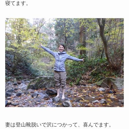
寝てます。
妻は登山靴脱いで沢につかって、喜んでます。