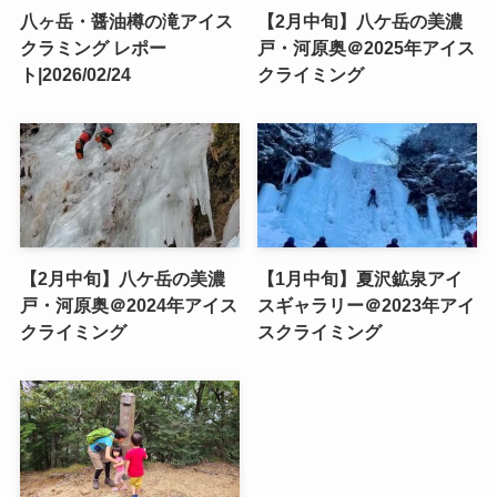
八ヶ岳・醤油樽の滝アイス
【2月中旬】八ケ岳の美濃
クラミング レポー
戸・河原奥＠2025年アイス
ト|2026/02/24
クライミング
【2月中旬】八ケ岳の美濃
【1月中旬】夏沢鉱泉アイ
戸・河原奥＠2024年アイス
スギャラリー＠2023年アイ
クライミング
スクライミング