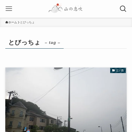
ホーム
とびっちょ
とびっちょ
– tag –
江ノ島