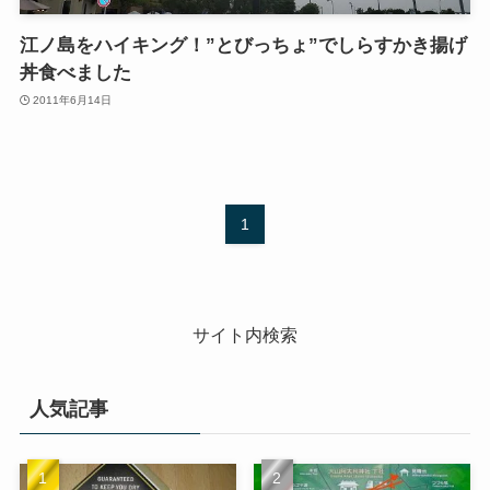
江ノ島をハイキング！”とびっちょ”でしらすかき揚げ
丼食べました
2011年6月14日
1
サイト内検索
人気記事