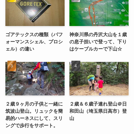
ゴアテックスの種類（パフ
神奈川県の丹沢大山を１歳
ォーマンスシェル、プロシ
の息子担いで登って、下り
ェル）の違い
はケーブルカーで下山☆
２歳９ヶ月の子供と一緒に
２歳＆６歳子連れ登山＠日
筑波山登山。リュックを簡
和田山（埼玉県日高市）登
易的ハーネスにして、スリ
山
ングで歩行をサポート。