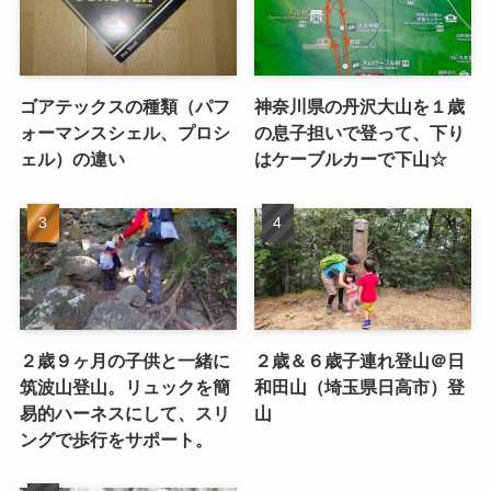
ゴアテックスの種類（パフ
神奈川県の丹沢大山を１歳
ォーマンスシェル、プロシ
の息子担いで登って、下り
ェル）の違い
はケーブルカーで下山☆
２歳９ヶ月の子供と一緒に
２歳＆６歳子連れ登山＠日
筑波山登山。リュックを簡
和田山（埼玉県日高市）登
易的ハーネスにして、スリ
山
ングで歩行をサポート。