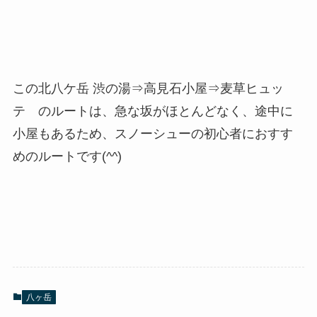
この北八ケ岳 渋の湯⇒高見石小屋⇒麦草ヒュッ
テ のルートは、急な坂がほとんどなく、途中に
小屋もあるため、スノーシューの初心者におすす
めのルートです(^^)
八ヶ岳