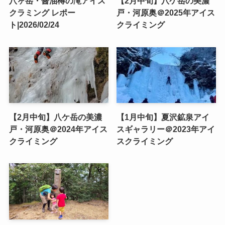
八ヶ岳・醤油樽の滝アイス
【2月中旬】八ケ岳の美濃
クラミング レポー
戸・河原奥＠2025年アイス
ト|2026/02/24
クライミング
【2月中旬】八ケ岳の美濃
【1月中旬】夏沢鉱泉アイ
戸・河原奥＠2024年アイス
スギャラリー＠2023年アイ
クライミング
スクライミング