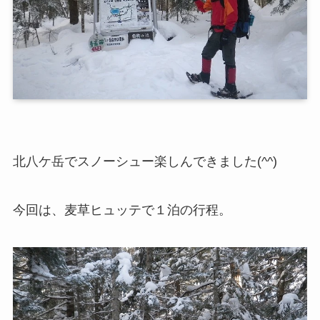
北八ケ岳でスノーシュー楽しんできました(^^)
今回は、麦草ヒュッテで１泊の行程。