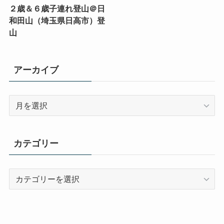
２歳＆６歳子連れ登山＠日
和田山（埼玉県日高市）登
山
アーカイブ
ア
ー
カ
イ
カテゴリー
ブ
カ
テ
ゴ
リ