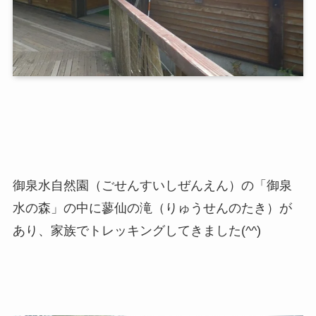
御泉水自然園（ごせんすいしぜんえん）の「御泉
水の森」の中に蓼仙の滝（りゅうせんのたき）が
あり、家族でトレッキングしてきました(^^)