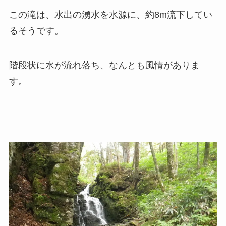
この滝は、水出の湧水を水源に、約8m流下してい
るそうです。
階段状に水が流れ落ち、なんとも風情がありま
す。