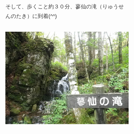
そして、歩くこと約３０分、蓼仙の滝（りゅうせ
んのたき）に到着(^^)