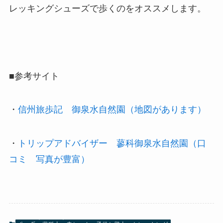
レッキングシューズで歩くのをオススメします。
■参考サイト
・
信州旅歩記 御泉水自然園（地図があります）
・
トリップアドバイザー 蓼科御泉水自然園（口
コミ 写真が豊富）