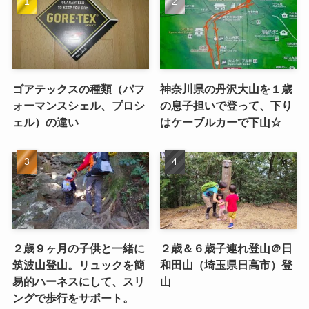
ゴアテックスの種類（パフ
神奈川県の丹沢大山を１歳
ォーマンスシェル、プロシ
の息子担いで登って、下り
ェル）の違い
はケーブルカーで下山☆
２歳９ヶ月の子供と一緒に
２歳＆６歳子連れ登山＠日
筑波山登山。リュックを簡
和田山（埼玉県日高市）登
易的ハーネスにして、スリ
山
ングで歩行をサポート。