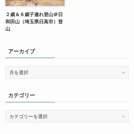
２歳＆６歳子連れ登山＠日
和田山（埼玉県日高市）登
山
アーカイブ
ア
ー
カ
イ
カテゴリー
ブ
カ
テ
ゴ