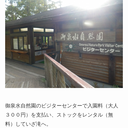
御泉水自然園のビジターセンターで入園料（大人
３００円）を支払い、ストックをレンタル（無
料）していざ滝へ。