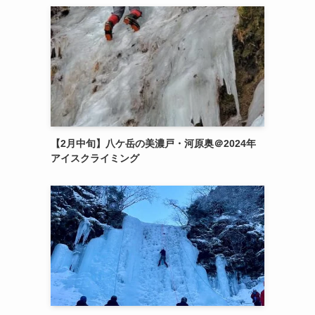
【2月中旬】八ケ岳の美濃戸・河原奥＠2024年
アイスクライミング