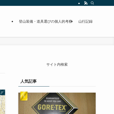
登山装備・道具選びの個人的考察
山行記録
サイト内検索
人気記事
ング