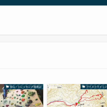
登山・トレッキング漫遊記
アイスクライミ