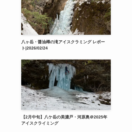
八ヶ岳・醤油樽の滝アイスクラミング レポー
ト|2026/02/24
【2月中旬】八ケ岳の美濃戸・河原奥＠2025年
アイスクライミング