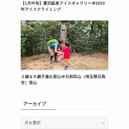
【1月中旬】夏沢鉱泉アイスギャラリー＠2023
年アイスクライミング
２歳＆６歳子連れ登山＠日和田山（埼玉県日高
市）登山
アーカイブ
ア
ー