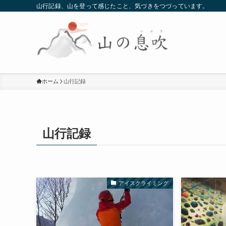
山行記録、山を登って感じたこと、気づきをつづっています。
ホーム
山行記録
山行記録
アイスクライミング